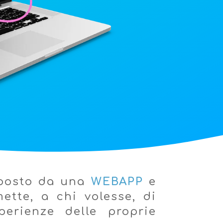
posto da una
WEBAPP
e
ette, a chi volesse, di
erienze delle proprie