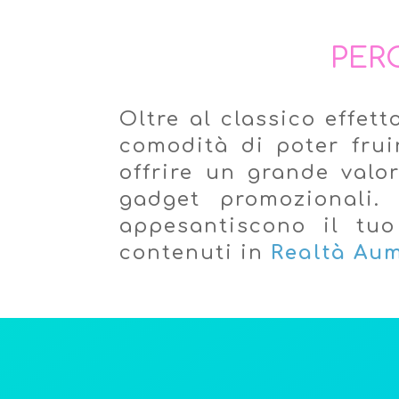
PER
Oltre al classico effet
comodità di poter frui
offrire un grande valor
gadget promozionali.
appesantiscono il tu
contenuti in
Realtà Au