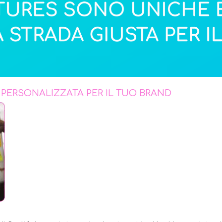
 PERSONALIZZATA PER IL TUO BRAND