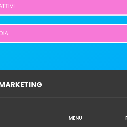
ATTIVI
DIA
MARKETING
MENU