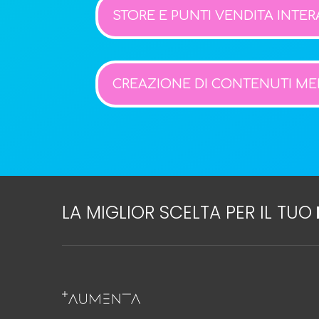
STORE E PUNTI VENDITA INTER
CREAZIONE DI CONTENUTI ME
LA MIGLIOR SCELTA PER IL TUO