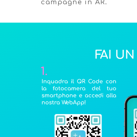
campagne in AR.