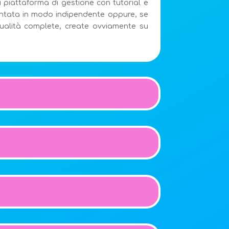
 piattaforma di gestione con tutorial e
mentata in modo indipendente oppure, se
tualità complete, create ovviamente su