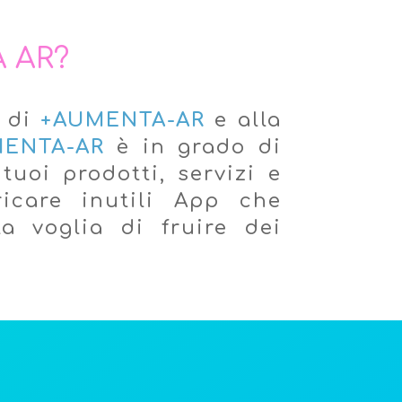
 AR?
di
+AUMENTA-AR
e alla
ENTA-AR
è in grado di
tuoi prodotti, servizi e
icare inutili App che
 voglia di fruire dei