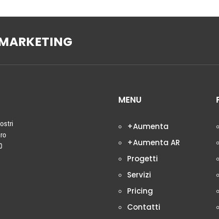
MARKETING
MENU
nostri
+Aumenta
ero
+Aumenta AR
0
Progetti
Servizi
Pricing
Contatti